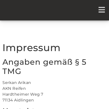
Impressum
Angaben gemäß § 5
TMG
Serkan Arikan
AKN Reifen
Hardtheimer Weg 7
71134 Aidlingen