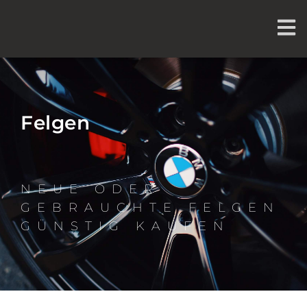
Felgen
NEUE ODER
GEBRAUCHTE FELGEN
GÜNSTIG KAUFEN